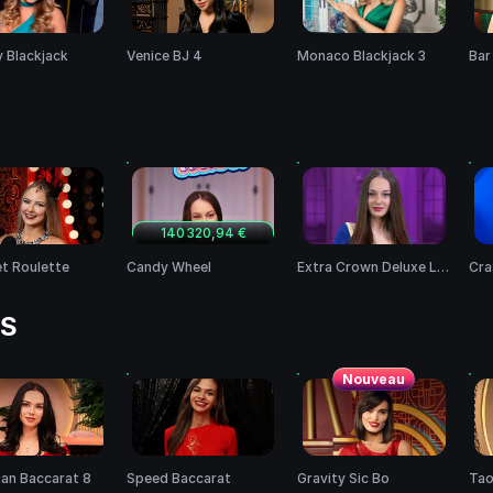
y Blackjack
Venice BJ 4
Monaco Blackjack 3
Bar
140 320,94 €
t Roulette
Candy Wheel
Extra Crown Deluxe Live
Cra
ÉS
Nouveau
an Baccarat 8
Speed Baccarat
Gravity Sic Bo
Tao