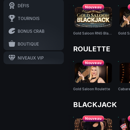
DÉFIS
Nouveau
TOURNOIS
BONUS CRAB
Gold Saloon RNG Blackjack
Gold S
BOUTIQUE
ROULETTE
NIVEAUX VIP
Nouveau
Gold Saloon Roulette
Cabare
BLACKJACK
Nouveau