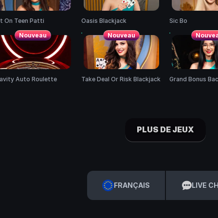
t On Teen Patti
Oasis Blackjack
Sic Bo
Nouveau
Nouveau
Nouve
avity Auto Roulette
Take Deal Or Risk Blackjack
Grand Bonus Bac
Nouveau
Nouveau
Nouve
PLUS DE JEUX
e Kickoff
Vip Blackjack
Virtual Dragon T
FRANÇAIS
LIVE C