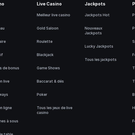
no
Live Casino
Jackpots
P
Meilleur live casino
Jackpots Hot
P
au
Gold Saloon
Nouveaux
P
Jackpots
aire
Roulette
S
Lucky Jackpots
if
Blackjack
F
Tous les jackpots
s de bonus
Game Shows
T
n live
Baccarat & dés
T
ways
Poker
B
n ligne
Tous les jeux de live
H
casino
nes à sous
F
e table
B