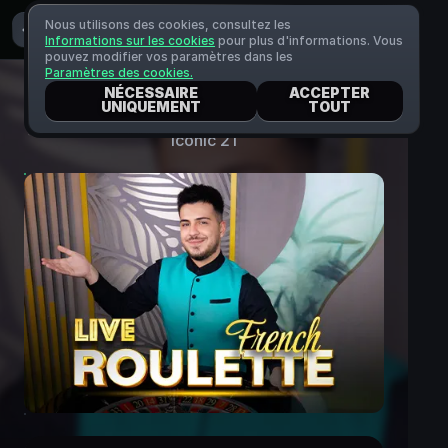
Nous utilisons des cookies, consultez les
Informations sur les cookies
pour plus d'informations. Vous
pouvez modifier vos paramètres dans les
Paramètres des cookies.
NÉCESSAIRE
ACCEPTER
UNIQUEMENT
TOUT
Live French Roulette
Iconic 21