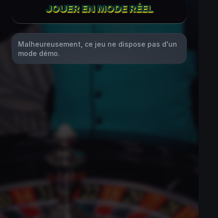
JOUER EN MODE RÉEL
Malheureusement, ce jeu ne dispose pas d'un
mode démo.