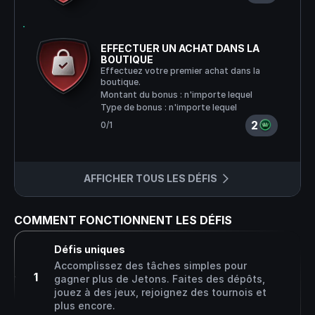
EFFECTUER UN ACHAT DANS LA
BOUTIQUE
Effectuez votre premier achat dans la
boutique.
Montant du bonus : n'importe lequel
Type de bonus : n'importe lequel
2
0/1
AFFICHER TOUS LES DÉFIS
COMMENT FONCTIONNENT LES DÉFIS
Défis uniques
Accomplissez des tâches simples pour
1
gagner plus de Jetons. Faites des dépôts,
jouez à des jeux, rejoignez des tournois et
plus encore.