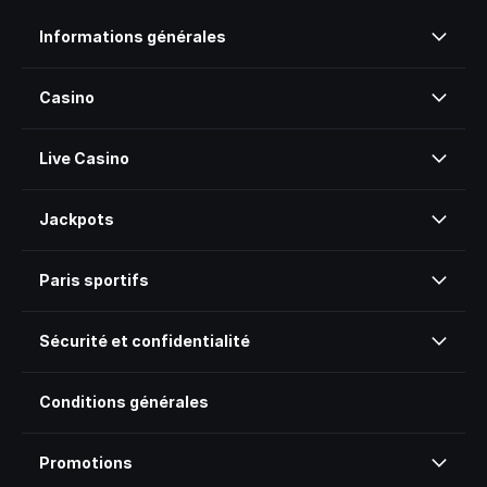
Informations générales
Casino
Live Casino
Jackpots
Paris sportifs
Sécurité et confidentialité
Conditions générales
Promotions