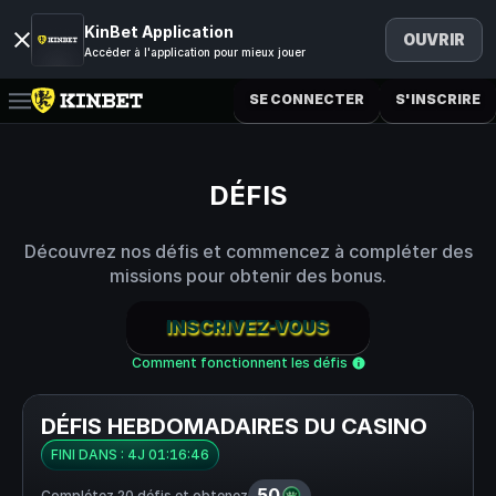
KinBet Application
OUVRIR
Accéder à l'application pour mieux jouer
SE CONNECTER
S'INSCRIRE
DÉFIS
Découvrez nos défis et commencez à compléter des
missions pour obtenir des bonus.
INSCRIVEZ-VOUS
Comment fonctionnent les défis
DÉFIS HEBDOMADAIRES DU CASINO
FINI DANS :
4J 01:16:46
50
Complétez 20 défis et obtenez