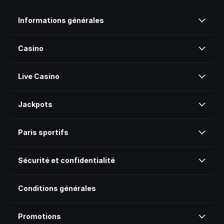
Informations générales
Casino
Live Casino
Jackpots
Paris sportifs
Sécurité et confidentialité
Conditions générales
Promotions