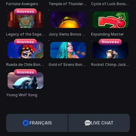
Fortune Avengers
Temple of Thunder II Bonus Buy
Cycle of Luck Bonus Buy
Nouveau
Legacy of the Sages Bonus Buy
Juicy Gems Bonus Buy
Expanding Master
Nouveau
Nouveau
Rueda de Chile Bonus Buy
Gold of Sirens Bonus Buy
Rocket Chimp Jackpot
Nouveau
Young Wolf Song
FRANÇAIS
LIVE CHAT