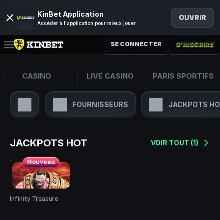
KinBet Application
OUVRIR
Accéder à l'application pour mieux jouer
SE CONNECTER
S'INSCRIRE
CASINO
LIVE CASINO
PARIS SPORTIFS
FOURNISSEURS
JACKPOTS H
JACKPOTS HOT
VOIR TOUT (1)
Nouveau
Infinity Treasure