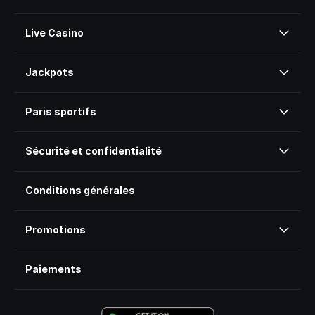
Live Casino
Jackpots
Paris sportifs
Sécurité et confidentialité
Conditions générales
Promotions
Paiements