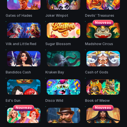
Gates of Hades
Joker Winpot
Devils' Treasures
Nouveau
Vilk and Little Red
Sugar Blossom
Madshow Circus
Bandidos Cash
Kraken Bay
Cash of Gods
Ed's Gun
Disco Wild
Book of Meow
Nouveau
Nouveau