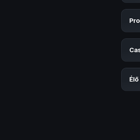
Pro
Ca
Élő