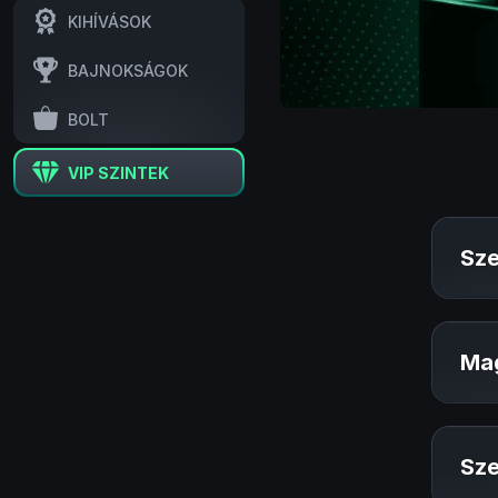
KIHÍVÁSOK
BAJNOKSÁGOK
BOLT
VIP SZINTEK
Sze
Mag
Sze