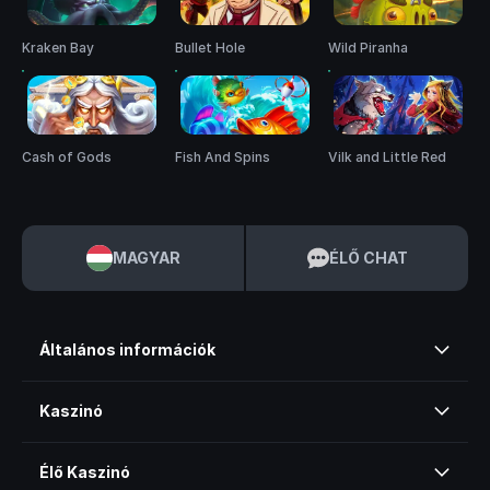
Kraken Bay
Bullet Hole
Wild Piranha
Cash of Gods
Fish And Spins
Vilk and Little Red
MAGYAR
ÉLŐ CHAT
Általános információk
Kaszinó
Élő Kaszinó