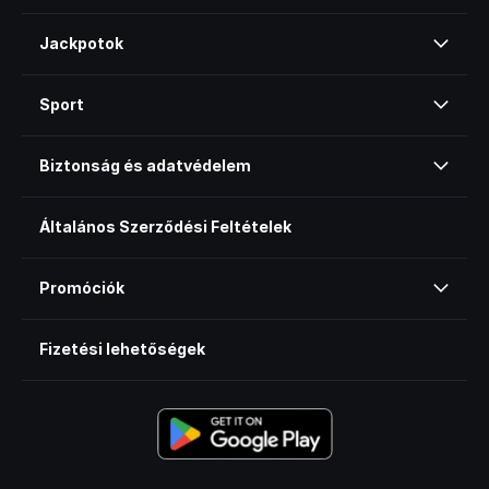
Jackpotok
Sport
Biztonság és adatvédelem
Általános Szerződési Feltételek
Promóciók
Fizetési lehetőségek