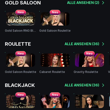
GOLD SALOON
ALLE ANSEHEN (2)
Neu
Neu
Gold Saloon RNG Blackjack
Gold Saloon Roulette
ROULETTE
ALLE ANSEHEN (36)
Neu
Neu
Gold Saloon Roulette
Cabaret Roulette
Gravity Roulette
V
BLACKJACK
ALLE ANSEHEN (36)
Neu
Neu