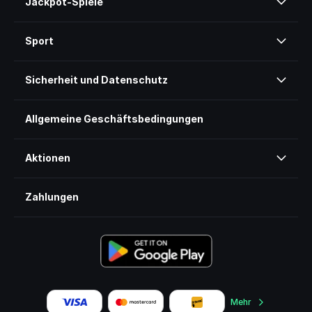
Jackpot-Spiele
Sport
Sicherheit und Datenschutz
Allgemeine Geschäftsbedingungen
Aktionen
Zahlungen
Mehr