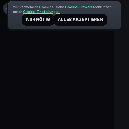
Wir verwenden Cookies, siehe
Cookie-Hinweis
Mehr Infos
unter
Cookie-Einstellungen.
NUR NÖTIG
ALLES AKZEPTIEREN