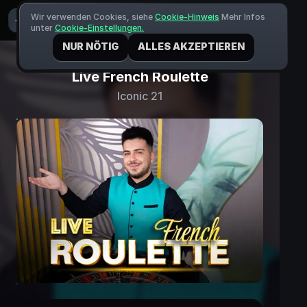
Wir verwenden Cookies, siehe
Cookie-Hinweis
Mehr Infos
unter
Cookie-Einstellungen.
NUR NÖTIG
ALLES AKZEPTIEREN
Live French Roulette
Iconic 21