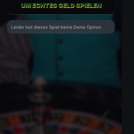
UM ECHTES GELD SPIELEN
Leider hat dieses Spiel keine Demo Option.