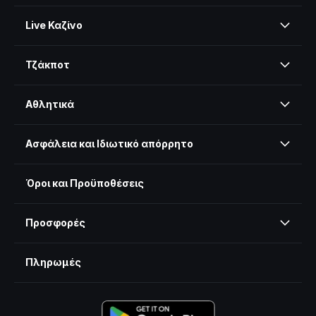
Live Καζίνο
Τζάκποτ
Αθλητικά
Ασφάλεια και Ιδιωτικό απόρρητο
Όροι και Προϋποθέσεις
Προσφορές
Πληρωμές