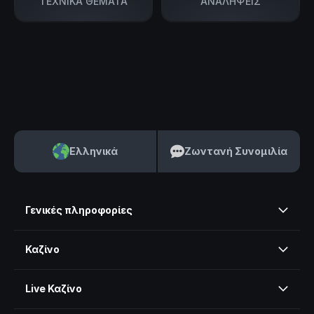
ΤΕΧΝΙΚΆ ΘΈΜΑΤΑ
ΑΝΑΛΉΨΕΙΣ
Ελληνικά
Ζωντανή Συνομιλία
Γενικές πληροφορίες
Καζίνο
Live Καζίνο