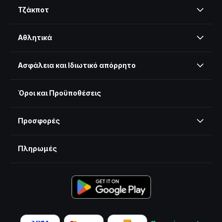
Τζάκποτ
Αθλητικά
Ασφάλεια και Ιδιωτικό απόρρητο
Όροι και Προϋποθέσεις
Προσφορές
Πληρωμές