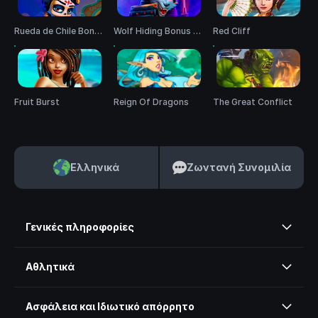
Rueda de Chile Bonus Buy
Wolf Hiding Bonus Buy
Red Cliff
Fruit Burst
Reign Of Dragons
The Great Conflict
Ελληνικά
Ζωντανή Συνομιλία
Γενικές πληροφορίες
Αθλητικά
Ασφάλεια και Ιδιωτικό απόρρητο