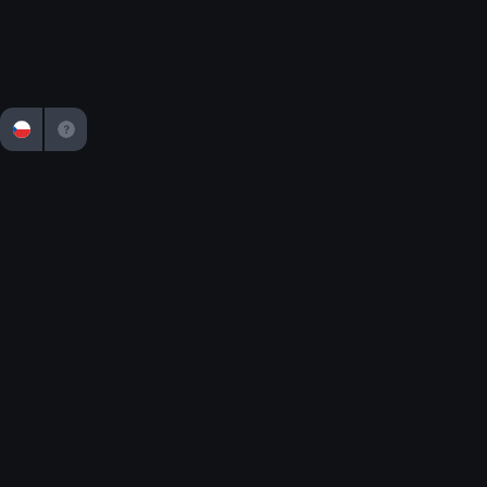
Obecné informace
Casino
O nás
Top
Centrum nápovědy
Nové
Vytvořit zkratku
Populární
Mapa stránek
Mistrovství světa