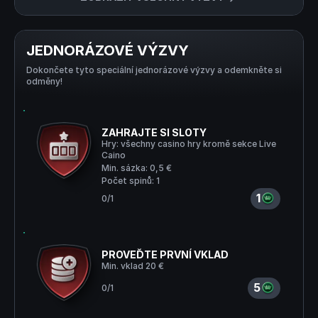
JEDNORÁZOVÉ VÝZVY
Dokončete tyto speciální jednorázové výzvy a odemkněte si
odměny!
ZAHRAJTE SI SLOTY
Hry: všechny casino hry kromě sekce Live
Caino
Min. sázka: 0,5 €
Počet spinů: 1
1
0/1
PROVEĎTE PRVNÍ VKLAD
Min. vklad 20 €
5
0/1