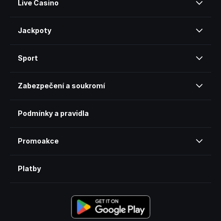
Live Casino
Jackpoty
Sport
Zabezpečení a soukromí
Podmínky a pravidla
Promoakce
Platby