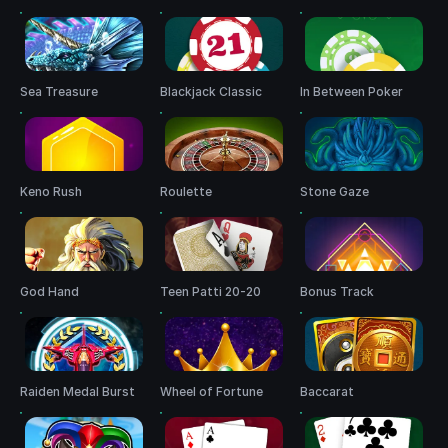
Sea Treasure
Blackjack Classic
In Between Poker
Keno Rush
Roulette
Stone Gaze
God Hand
Teen Patti 20-20
Bonus Track
Raiden Medal Burst
Wheel of Fortune
Baccarat