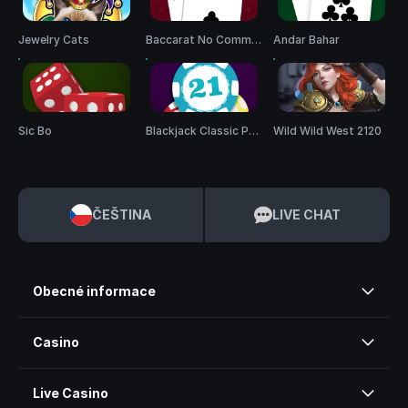
Jewelry Cats
Baccarat No Commission
Andar Bahar
Sic Bo
Blackjack Classic Perfect Pairs
Wild Wild West 2120
ČEŠTINA
LIVE CHAT
Obecné informace
Casino
Live Casino