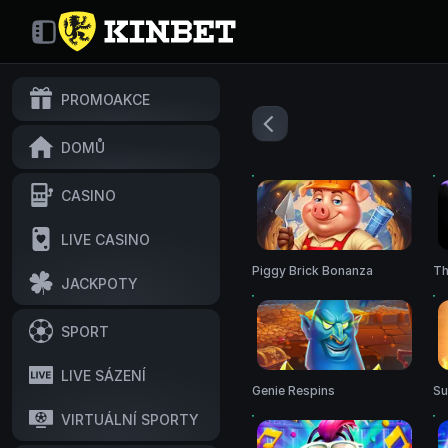
PROMOAKCE
DOMŮ
CASINO
LIVE CASINO
Piggy Brick Bonanza
Th
JACKPOTY
SPORT
LIVE SÁZENÍ
Genie Respins
Su
VIRTUÁLNÍ SPORTY