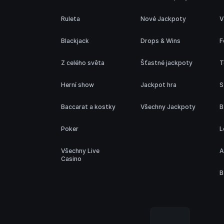
Ruleta
Nové Jackpoty
V
Blackjack
Drops & Wins
F
Z celého světa
Šťastné jackpoty
T
Herní show
Jackpot hra
S
Baccarat a kostky
Všechny Jackpoty
B
Poker
L
Všechny Live
A
Casino
B