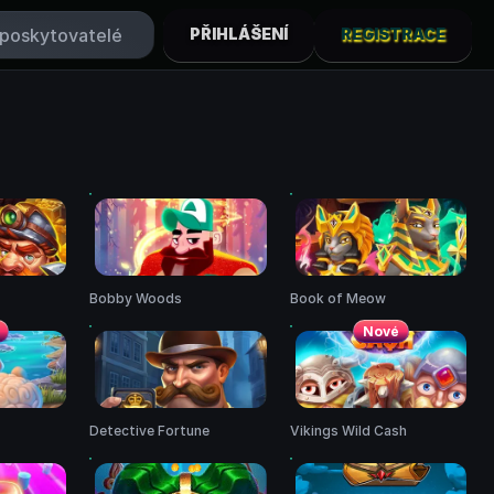
 poskytovatelé
PŘIHLÁŠENÍ
REGISTRACE
Bobby Woods
Book of Meow
Nové
Detective Fortune
Vikings Wild Cash