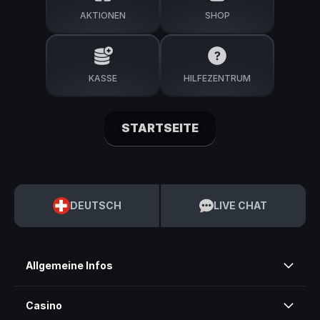
AKTIONEN
SHOP
KASSE
HILFEZENTRUM
STARTSEITE
DEUTSCH
LIVE CHAT
Allgemeine Infos
Casino