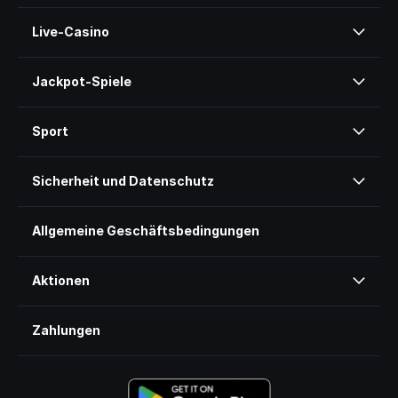
Live-Casino
Jackpot-Spiele
Sport
Sicherheit und Datenschutz
Allgemeine Geschäftsbedingungen
Aktionen
Zahlungen