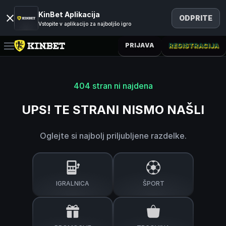
KinBet Aplikacija
ODPRITE
Vstopite v aplikacijo za najboljšo igro
PRIJAVA
REGISTRACIJA
404 stran ni najdena
UPS! TE STRANI NISMO NAŠLI
Oglejte si najbolj priljubljene razdelke.
IGRALNICA
ŠPORT