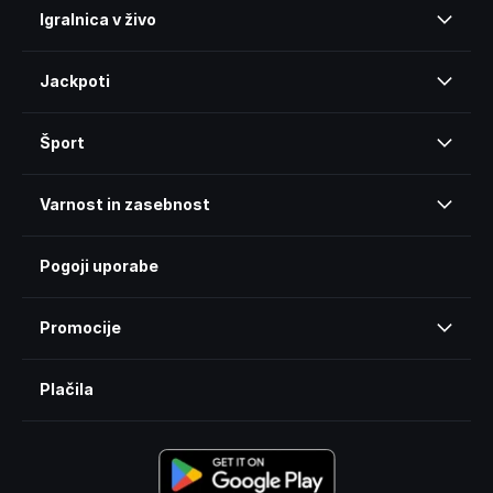
Igralnica v živo
Jackpoti
Šport
Varnost in zasebnost
Pogoji uporabe
Promocije
Plačila