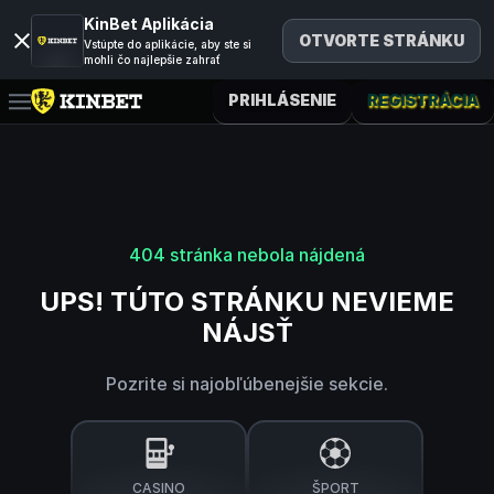
KinBet Aplikácia
OTVORTE STRÁNKU
Vstúpte do aplikácie, aby ste si
mohli čo najlepšie zahrať
PRIHLÁSENIE
REGISTRÁCIA
404 stránka nebola nájdená
UPS! TÚTO STRÁNKU NEVIEME
NÁJSŤ
Pozrite si najobľúbenejšie sekcie.
CASINO
ŠPORT