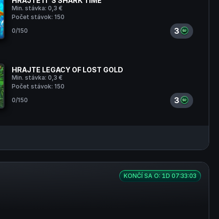
HRAJTE IT'S SHARK TIME
Min. stávka: 0,3 €
Počet stávok: 150
3
0/150
HRAJTE LEGACY OF LOST GOLD
Min. stávka: 0,3 €
Počet stávok: 150
3
0/150
KONČÍ SA O:
1D 07:33:03