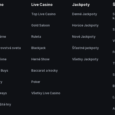
no
Live Casino
Jackpoty
Š
Top Live Casino
Denné Jackpoty
S
k
Gold Saloon
Horúce Jackpoty
S
árne
Ruleta
Nové Jackpoty
V
rovstvá sveta
Blackjack
Šťastné jackpoty
F
zívne
Herné Show
Všetky Jackpoty
T
 Buys
Baccarat a kocky
S
ry
Poker
B
ways
Všetky Live Casino
Ľ
ité hry
A