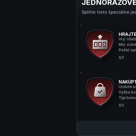
JEDNORAZOVÉ
Splňte tieto špeciálne j
HRAJTE
Hry: všet
Min. stáv
Počet spi
0/1
NAKÚPT
Urobte s
Výška bo
Typ bonu
0/1