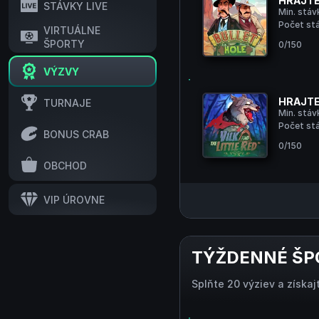
HRAJTE
STÁVKY LIVE
Min. stáv
Počet st
VIRTUÁLNE
ŠPORTY
0/150
VÝZVY
HRAJTE
TURNAJE
Min. stáv
Počet st
BONUS CRAB
0/150
OBCHOD
VIP ÚROVNE
TÝŽDENNÉ ŠP
Splňte 20 výziev a získaj