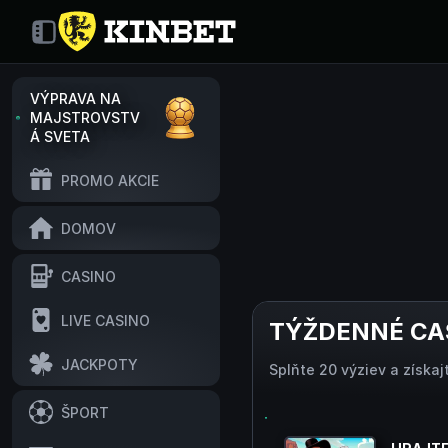
VÝPRAVA NA
MAJSTROVSTV
Á SVETA
PROMO AKCIE
DOMOV
CASINO
LIVE CASINO
TÝŽDENNÉ CA
JACKPOTY
Splňte 20 výziev a získaj
ŠPORT