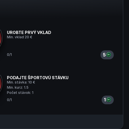
UROBTE PRVÝ VKLAD
Min. vklad 20 €
5
0/1
PODAJTE ŠPORTOVÚ STÁVKU
Min. stávka: 10 €
Min. kurz: 1.5
Počet stávok: 1
1
0/1