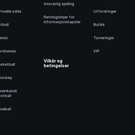
Ansvarlig spilling
rtuelle odds
Utfordringer
Retningslinjer for
informasjonskapsler
tball
Butikk
ennis
Turneringer
ordtennis
VIP
Vilkår og
sketball
betingelser
shockey
merikansk
otball
seball