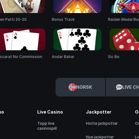
en Patti 20-20
Bonus Track
Raiden Medal Bu
ccarat No Commission
Andar Bahar
Sic Bo
NORSK
LIVE C
no
Live Casino
Jackpotter
O
Topp live
Hotte jackpotter
O
casinospill
Nye jackpotter
L