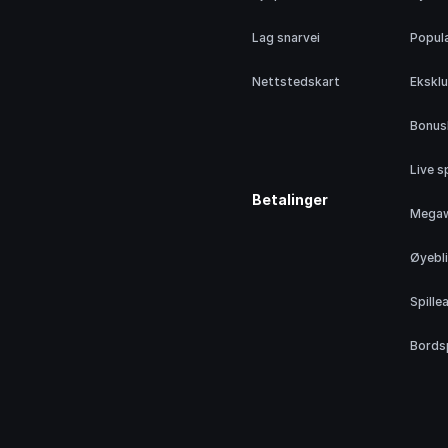
Lag snarvei
Popul
Nettstedskart
Eksklu
Bonus
Live sp
Betalinger
Mega
Øyebli
Spill
Bordsp