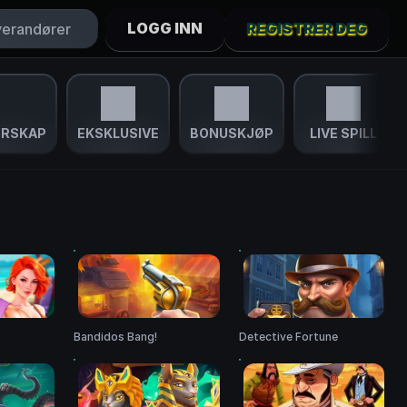
LOGG INN
REGISTRER DEG
everandører
ERSKAP
EKSKLUSIVE
BONUSKJØP
LIVE SPILL
Bandidos Bang!
Detective Fortune