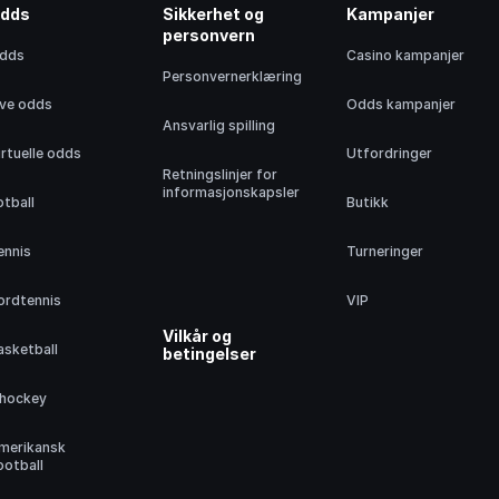
dds
Sikkerhet og
Kampanjer
personvern
dds
Casino kampanjer
Personvernerklæring
ive odds
Odds kampanjer
Ansvarlig spilling
irtuelle odds
Utfordringer
Retningslinjer for
informasjonskapsler
otball
Butikk
ennis
Turneringer
ordtennis
VIP
Vilkår og
asketball
betingelser
shockey
merikansk
ootball