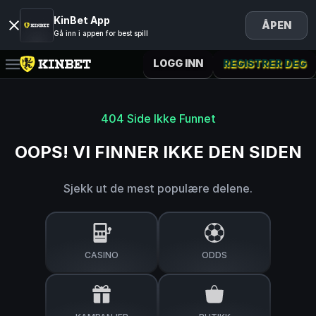
KinBet App
ÅPEN
Gå inn i appen for best spill
LOGG INN
REGISTRER DEG
404 Side Ikke Funnet
OOPS! VI FINNER IKKE DEN SIDEN
Sjekk ut de mest populære delene.
CASINO
ODDS