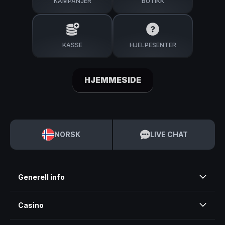
KAMPANJER
BUTIKK
KASSE
HJELPESENTER
HJEMMESIDE
NORSK
LIVE CHAT
Generell info
Casino