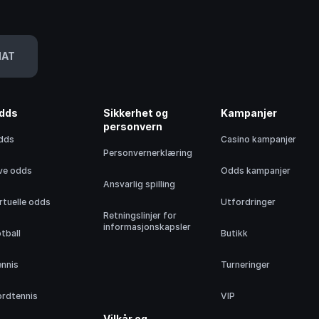
HAT
dds
Sikkerhet og
Kampanjer
personvern
dds
Casino kampanjer
Personvernerklæring
ive odds
Odds kampanjer
Ansvarlig spilling
rtuelle odds
Utfordringer
Retningslinjer for
informasjonskapsler
tball
Butikk
ennis
Turneringer
ordtennis
VIP
Vilkår og