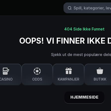
Spill, kategorier, l
404 Side Ikke Funnet
OOPS! VI FINNER IKKE 
Sjekk ut de mest populære del
CASINO
ODDS
KAMPANJER
BUTIKK
HJEMMESIDE