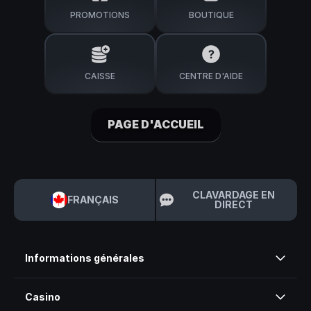
PROMOTIONS
BOUTIQUE
CAISSE
CENTRE D'AIDE
PAGE D'ACCUEIL
CLAVARDAGE EN
FRANÇAIS
DIRECT
Informations générales
Casino