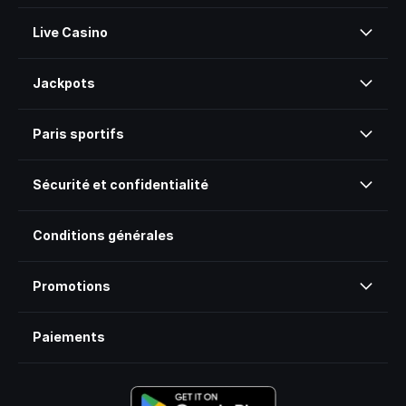
Live Casino
Jackpots
Paris sportifs
Sécurité et confidentialité
Conditions générales
Promotions
Paiements