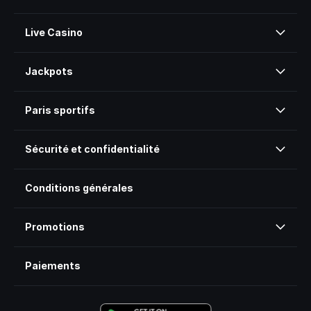
Live Casino
Jackpots
Paris sportifs
Sécurité et confidentialité
Conditions générales
Promotions
Paiements