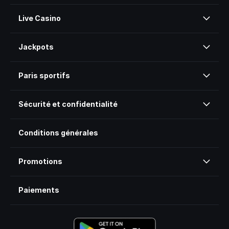
Live Casino
Jackpots
Paris sportifs
Sécurité et confidentialité
Conditions générales
Promotions
Paiements