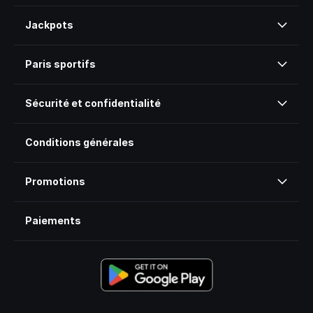
Jackpots
Paris sportifs
Sécurité et confidentialité
Conditions générales
Promotions
Paiements