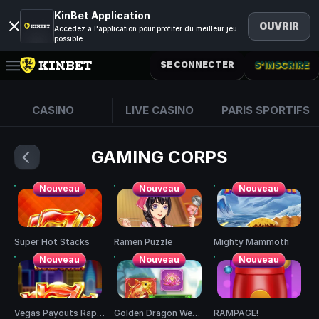
KinBet Application
OUVRIR
Accédez à l'application pour profiter du meilleur jeu
possible.
SE CONNECTER
S'INSCRIRE
CASINO
LIVE CASINO
PARIS SPORTIFS
GAMING CORPS
Nouveau
Nouveau
Nouveau
Super Hot Stacks
Ramen Puzzle
Mighty Mammoth
Nouveau
Nouveau
Nouveau
Vegas Payouts Rapid Hold & Win
Golden Dragon Wealth
RAMPAGE!