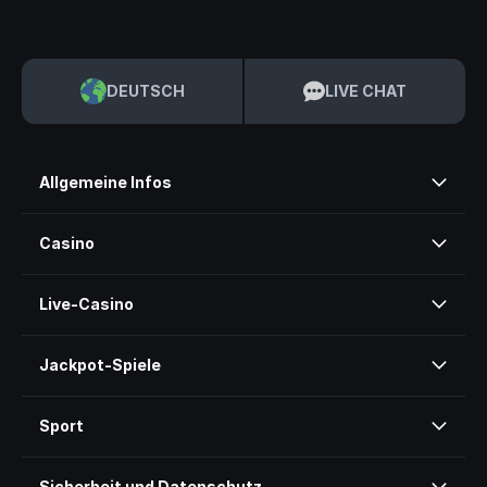
DEUTSCH
LIVE CHAT
Allgemeine Infos
Casino
Live-Casino
Jackpot-Spiele
Sport
Sicherheit und Datenschutz