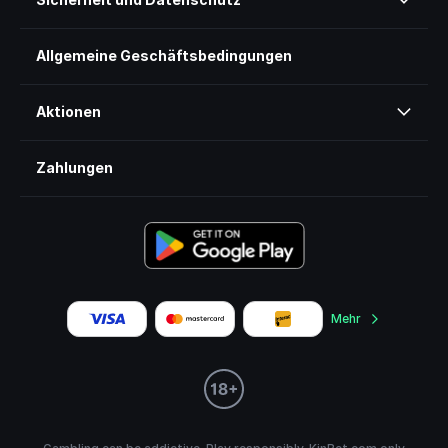
Allgemeine Geschäftsbedingungen
Aktionen
Zahlungen
Mehr