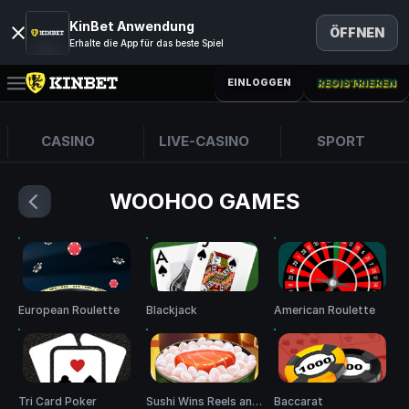
KinBet Anwendung
ÖFFNEN
Erhalte die App für das beste Spiel
EINLOGGEN
REGISTRIEREN
CASINO
LIVE-CASINO
SPORT
WOOHOO GAMES
European Roulette
Blackjack
American Roulette
Tri Card Poker
Sushi Wins Reels and Rolls
Baccarat