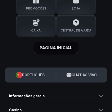
PROMOÇÕES
LOJA
CAIXA
CENTRAL DE AJUDA
PAGINA INICIAL
PORTUGUÊS
CHAT AO VIVO
Informações gerais
Casino