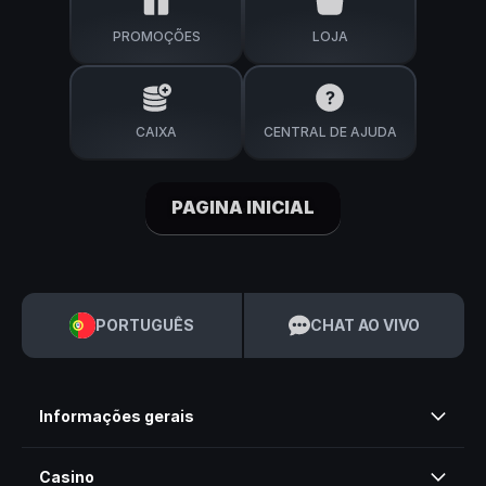
PROMOÇÕES
LOJA
CAIXA
CENTRAL DE AJUDA
PAGINA INICIAL
PORTUGUÊS
CHAT AO VIVO
Informações gerais
Casino