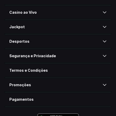
Casino ao Vivo
Jackpot
Desportos
Segurança e Privacidade
Termos e Condições
Promoções
Pagamentos