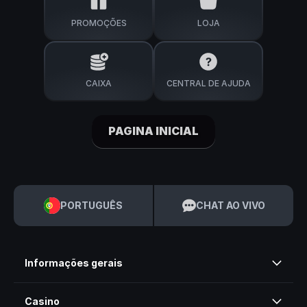
PROMOÇÕES
LOJA
CAIXA
CENTRAL DE AJUDA
PAGINA INICIAL
PORTUGUÊS
CHAT AO VIVO
Informações gerais
Casino