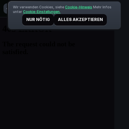
Wir verwenden Cookies, siehe
Cookie-Hinweis
Mehr Infos
unter
Cookie-Einstellungen.
NUR NÖTIG
ALLES AKZEPTIEREN