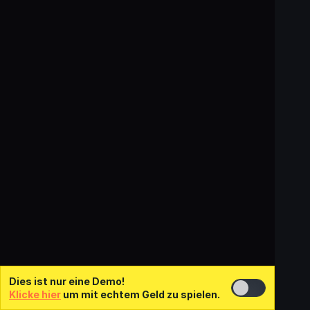
Dies ist nur eine Demo!
Klicke hier
um mit echtem Geld zu spielen.