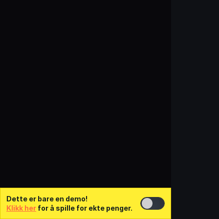
Dette er bare en demo!
Klikk her
for å spille for ekte penger.