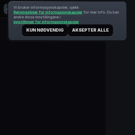
Vi bruker informasjonskapsler, sjekk
Retningslinjer for informasjonskapsler
for mer info. Du kan
endre disse innstillingene i
innstillinger for informasjonskapsler
KUN NØDVENDIG
AKSEPTER ALLE