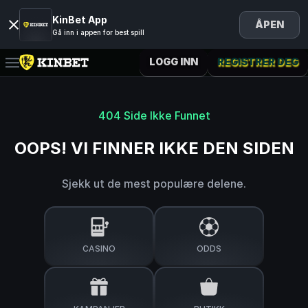
KinBet App
ÅPEN
Gå inn i appen for best spill
LOGG INN
REGISTRER DEG
404 Side Ikke Funnet
OOPS! VI FINNER IKKE DEN SIDEN
Sjekk ut de mest populære delene.
CASINO
ODDS