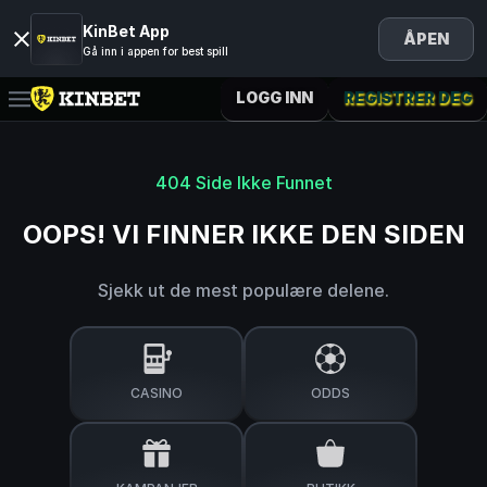
KinBet App
ÅPEN
Gå inn i appen for best spill
LOGG INN
REGISTRER DEG
404 Side Ikke Funnet
OOPS! VI FINNER IKKE DEN SIDEN
Sjekk ut de mest populære delene.
CASINO
ODDS