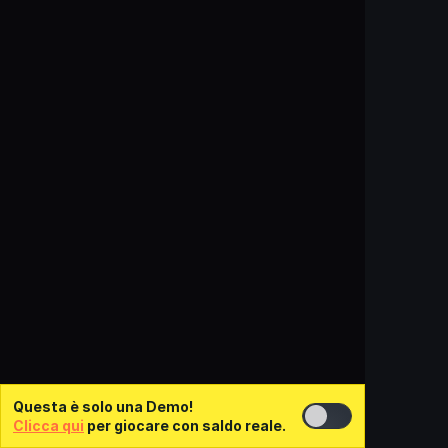
Questa è solo una Demo!
Clicca qui
per giocare con saldo reale.