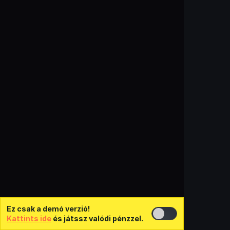
Ez csak a demó verzió!
Kattints ide
és játssz valódi pénzzel.