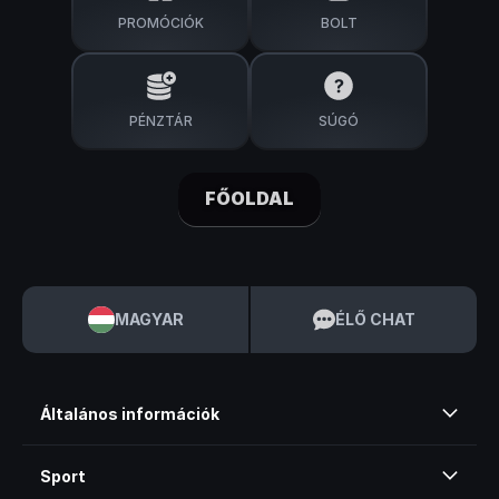
PROMÓCIÓK
BOLT
PÉNZTÁR
SÚGÓ
FŐOLDAL
MAGYAR
ÉLŐ CHAT
Általános információk
Sport