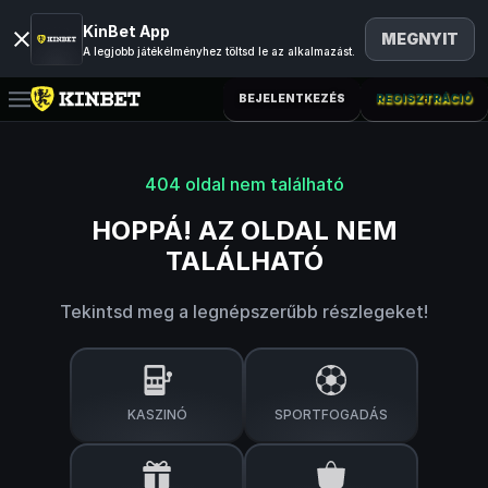
KinBet App
MEGNYIT
A legjobb játékélményhez töltsd le az alkalmazást.
BEJELENTKEZÉS
REGISZTRÁCIÓ
404 oldal nem található
HOPPÁ! AZ OLDAL NEM
TALÁLHATÓ
Tekintsd meg a legnépszerűbb részlegeket!
KASZINÓ
SPORTFOGADÁS