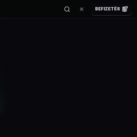
BEFIZETÉS