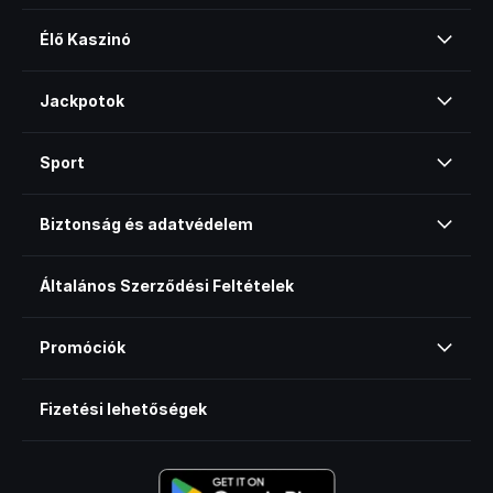
Élő Kaszinó
Jackpotok
Sport
Biztonság és adatvédelem
Általános Szerződési Feltételek
Promóciók
Fizetési lehetőségek