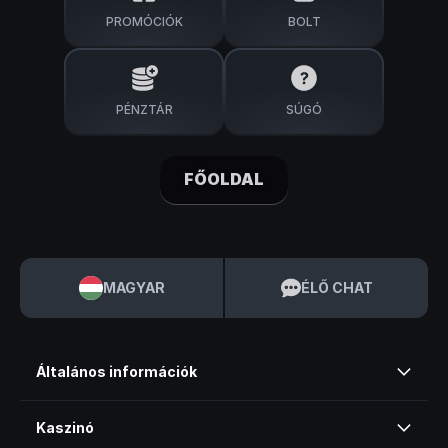
PROMÓCIÓK
BOLT
PÉNZTÁR
SÚGÓ
FŐOLDAL
MAGYAR
ÉLŐ CHAT
Általános információk
Kaszinó