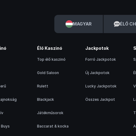
MAGYAR
ÉLŐ C
inó
Élő Kaszinó
Jackpotok
S
Top élő kaszinó
Forró Jackpotok
S
Gold Saloon
Új Jackpotok
É
erű
Rulett
Lucky Jackpotok
V
bajnokság
Blackjack
Összes Jackpot
L
ív
Játékműsorok
T
 Buys
Baccarat & kocka
A