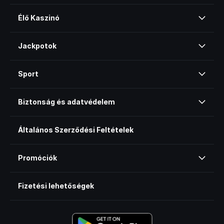
Élő Kaszinó
Jackpotok
Sport
Biztonság és adatvédelem
Általános Szerződési Feltételek
Promóciók
Fizetési lehetőségek