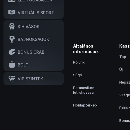
VIRTUÁLIS SPORT
KIHÍVÁSOK
BAJNOKSÁGOK
Általános
Kasz
információk
BONUS CRAB
Top
Rólunk
BOLT
Új
Súgó
VIP SZINTEK
Népsz
Parancsikon
létrehozása
Világ
Honlaptérkép
Exkluz
Bonus