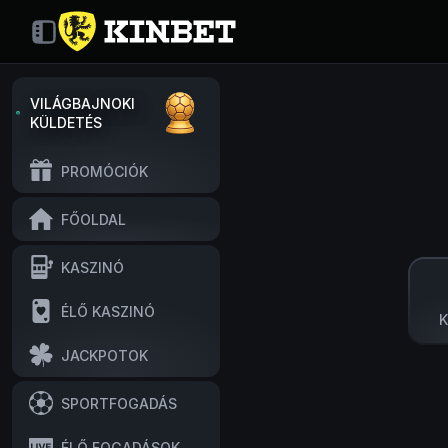
VILÁGBAJNOKI
KÜLDETÉS
PROMÓCIÓK
FŐOLDAL
KASZINÓ
ÉLŐ KASZINÓ
JACKPOTOK
SPORTFOGADÁS
ÉLŐ FOGADÁSOK