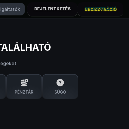
lgáltatók
BEJELENTKEZÉS
REGISZTRÁCIÓ
TALÁLHATÓ
legeket!
PÉNZTÁR
SÚGÓ