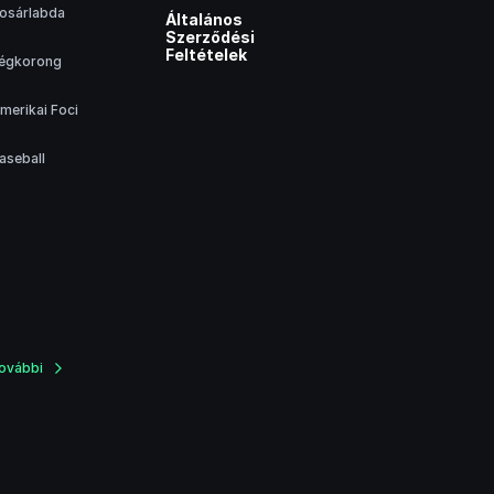
osárlabda
Általános
Szerződési
Feltételek
égkorong
merikai Foci
aseball
ovábbi