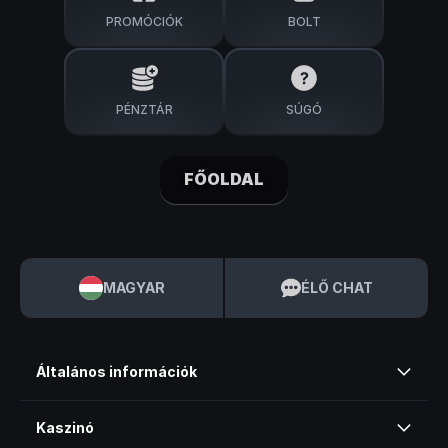
PROMÓCIÓK
BOLT
PÉNZTÁR
SÚGÓ
FŐOLDAL
MAGYAR
ÉLŐ CHAT
Általános információk
Kaszinó