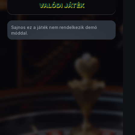
VALÓDI JÁTÉK
Sajnos ez a játék nem rendelkezik demó
móddal.